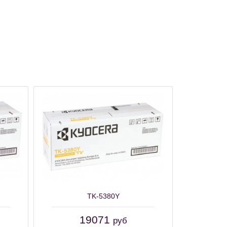
TK-5380Y
19071
руб