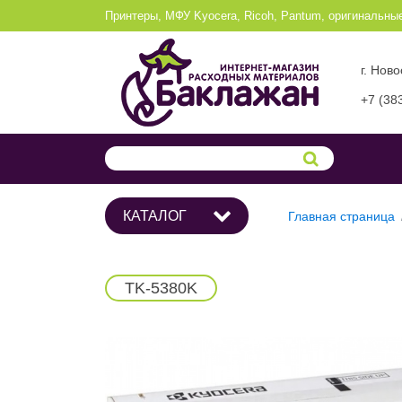
Принтеры, МФУ Kyocera, Ricoh, Pantum, оригинальны
г. Нов
+7 (38
КАТАЛОГ
Главная страница
TK-5380K