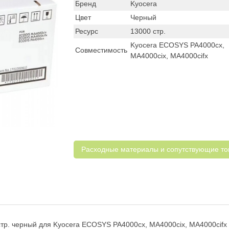
Бренд
Kyocera
Цвет
Черный
Ресурс
13000 стр.
Kyocera ECOSYS PA4000cx,
Совместимость
MA4000cix, MA4000cifx
Расходные материалы и cопутствующие т
тр. черный для Kyocera ECOSYS PA4000cx, MA4000cix, MA4000cifx