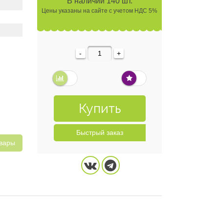
В наличии 140 шт.
Цены указаны на сайте с учетом НДС 5%
-
+
Купить
Быстрый заказ
овары