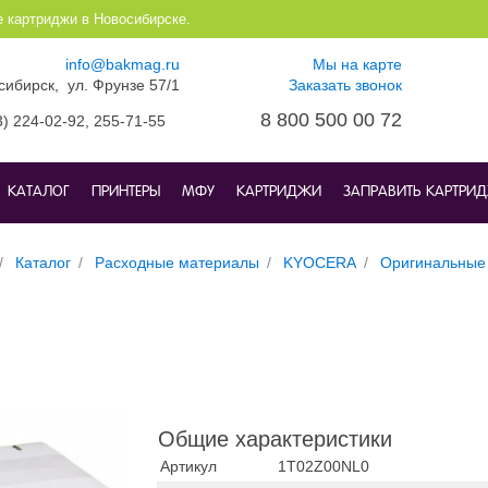
е картриджи в Новосибирске.
info@bakmag.ru
Мы на карте
осибирск, ул. Фрунзе 57/1
Заказать звонок
8 800 500 00 72
3) 224-02-92,
255-71-55
КАТАЛОГ
ПРИНТЕРЫ
МФУ
КАРТРИДЖИ
ЗАПРАВИТЬ КАРТРИ
Каталог
Расходные материалы
KYOCERA
Оригинальные
Общие характеристики
Артикул
1T02Z00NL0