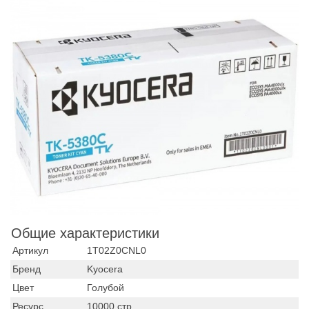
Общие характеристики
Артикул
1T02Z0CNL0
Бренд
Kyocera
Цвет
Голубой
Ресурс
10000 стр