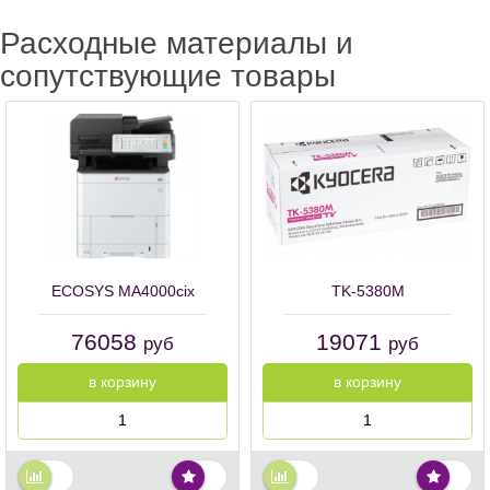
Расходные материалы и
сопутствующие товары
ECOSYS MA4000cix
TK-5380M
76058
19071
руб
руб
в корзину
в корзину