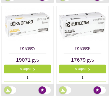
TK-5380Y
TK-5380K
19071
17679
руб
руб
в корзину
в корзину