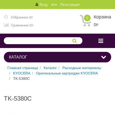
Вход
или
Регистрация
Корзина
Избранное (0)
0
0
Р.
Сравнение (0)
КАТАЛОГ
Главная страница
Каталог
Расходные материалы
KYOCERA
Оригинальные картриджи KYOCERA
TK-5380C
TK-5380C