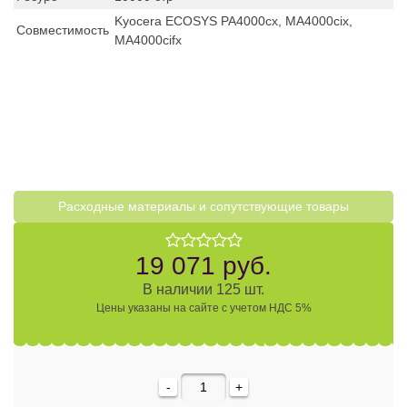
Kyocera ECOSYS PA4000cx, MA4000cix,
Совместимость
MA4000cifx
Расходные материалы и cопутствующие товары
19 071 руб.
В наличии 125 шт.
Цены указаны на сайте с учетом НДС 5%
-
+