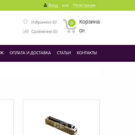
Вход
или
Регистрация
Корзина
Избранное (0)
0
0
Р.
Сравнение (0)
ДЖ
ОПЛАТА И ДОСТАВКА
СТАТЬИ
КОНТАКТЫ