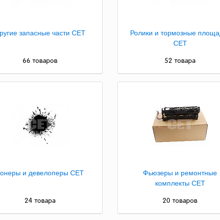
ругие запасные части CET
Ролики и тормозные площа
CET
66 товаров
52 товара
онеры и девелоперы CET
Фьюзеры и ремонтные
комплекты CET
24 товара
20 товаров