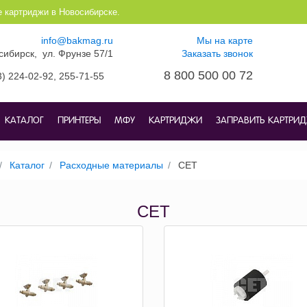
е картриджи в Новосибирске.
info@bakmag.ru
Мы на карте
осибирск, ул. Фрунзе 57/1
Заказать звонок
8 800 500 00 72
3) 224-02-92,
255-71-55
КАТАЛОГ
ПРИНТЕРЫ
МФУ
КАРТРИДЖИ
ЗАПРАВИТЬ КАРТРИ
Каталог
Расходные материалы
CET
CET