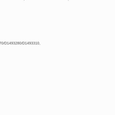
70/D1493280/D1493310,