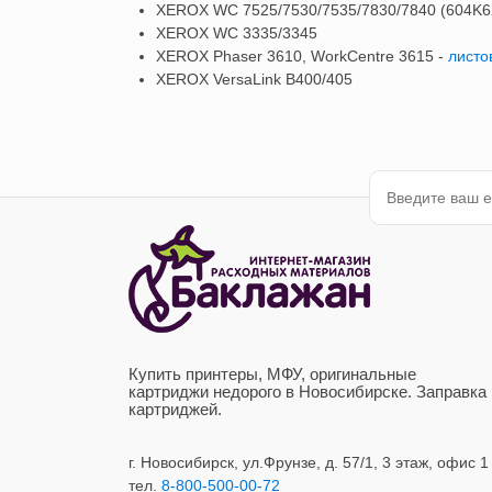
XEROX WC 7525/7530/7535/7830/7840 (604K
XEROX WC 3335/3345
XEROX Phaser 3610, WorkCentre 3615 -
листо
XEROX VersaLink B400/405
Купить принтеры, МФУ, оригинальные
картриджи недорого в Новосибирске. Заправка
картриджей.
г. Новосибирск,
ул.Фрунзе, д. 57/1, 3 этаж, офис 1
тел.
8-800-500-00-72