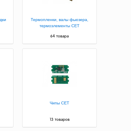
дки
Термопленки, валы фьюзера,
термоэлементы CET
64 товара
Чипы CET
13 товаров