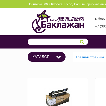
Принтеры, МФУ Kyocera, Ricoh, Pantum, оригинальны
г. Нов
+7 (38
КАТАЛОГ
Главная страница