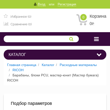
Вход
или
Регистрация
Корзина
Избранное (0)
0
0
Р.
Сравнение (0)
КАТАЛОГ
Главная страница
Каталог
Расходные материалы
RICOH
Барабаны, блоки PCU, мастер-юнит (Мастер бумага)
RICOH
Подбор параметров