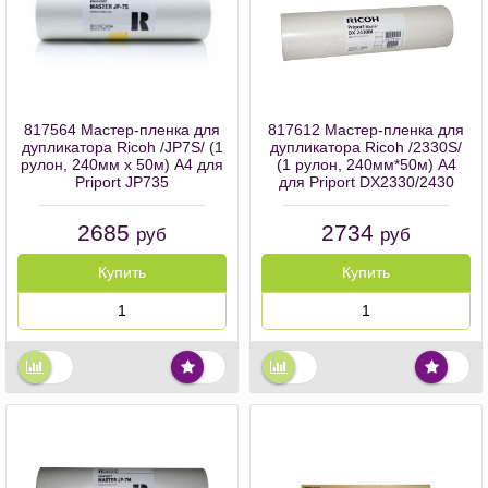
817564 Мастер-пленка для
817612 Мастер-пленка для
дупликатора Ricoh /JP7S/ (1
дупликатора Ricoh /2330S/
рулон, 240мм x 50м) А4 для
(1 рулон, 240мм*50м) А4
Priport JP735
для Priport DX2330/2430
2685
2734
руб
руб
Купить
Купить