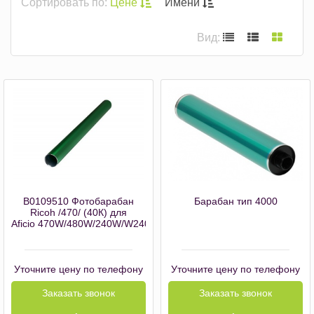
Сортировать по:
Цене
Имени
Вид:
B0109510 Фотобарабан
Барабан тип 4000
Ricoh /470/ (40К) для
Aficio 470W/480W/240W/W2400/W3600
Уточните цену по телефону
Уточните цену по телефону
Заказать звонок
Заказать звонок