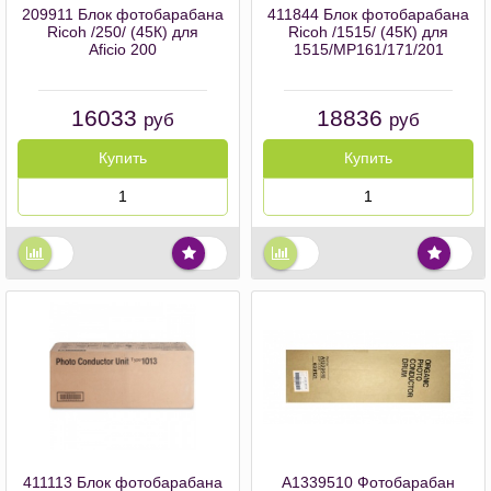
209911 Блок фотобарабана
411844 Блок фотобарабана
Ricoh /250/ (45К) для
Ricoh /1515/ (45К) для
Aficio 200
1515/MP161/171/201
16033
18836
руб
руб
Купить
Купить
411113 Блок фотобарабана
A1339510 Фотобарабан