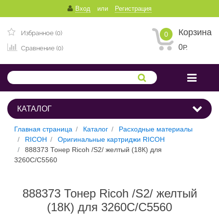
Вход
или
Регистрация
Корзина
Избранное (0)
0
0
Р.
Сравнение (0)
КАТАЛОГ
Главная страница
Каталог
Расходные материалы
RICOH
Оригинальные картриджи RICOH
888373 Тонер Ricoh /S2/ желтый (18К) для
3260C/C5560
888373 Тонер Ricoh /S2/ желтый
(18К) для 3260C/C5560