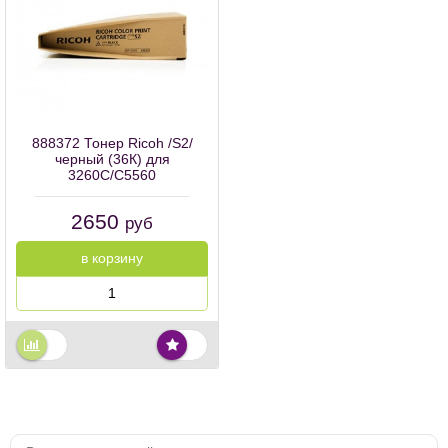
888372 Тонер Ricoh /S2/
черный (36К) для
3260C/C5560
2650
руб
в корзину