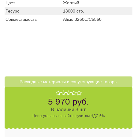
Цвет
Желтый
Ресурс
18000 стр.
Совместимость
Aficio 3260C/C5560
Расходные материалы и cопутствующие товары
5 970 руб.
В наличии 3 шт.
Цены указаны на сайте с учетом НДС 5%