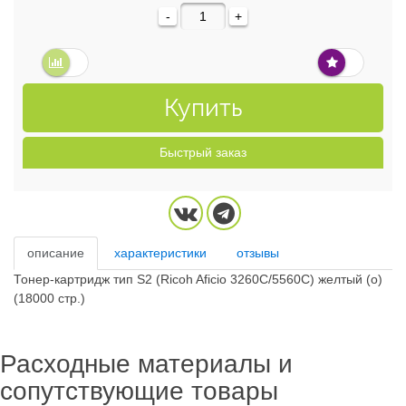
-
+
Купить
Быстрый заказ
описание
характеристики
отзывы
Тонер-картридж тип S2 (Ricoh Aficio 3260C/5560C) желтый (o)
(18000 стр.)
Расходные материалы и
сопутствующие товары