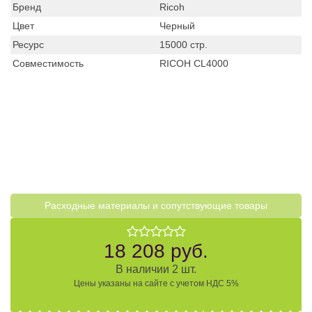
Бренд
Ricoh
Цвет
Черный
Ресурс
15000 стр.
Совместимость
RICOH CL4000
Расходные материалы и cопутствующие товары
18 208 руб.
В наличии 2 шт.
Цены указаны на сайте с учетом НДС 5%