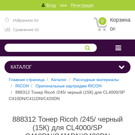
Вход
или
Регистрация
Корзина
Избранное (0)
0
0
Р.
Сравнение (0)
КАТАЛОГ
Главная страница
Каталог
Расходные материалы
RICOH
Оригинальные картриджи RICOH
888312 Тонер Ricoh /245/ черный (15К) для CL4000/SP
C410DN/C411DN/C420DN
888312 Тонер Ricoh /245/ черный
(15К) для CL4000/SP