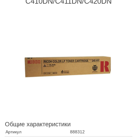
C410DN/C411DN/C420DN
Общие характеристики
Артикул
888312