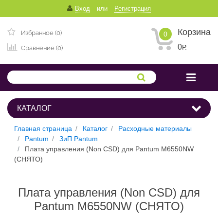
Вход
или
Регистрация
Корзина
Избранное (0)
0
0
Р.
Сравнение (0)
КАТАЛОГ
Главная страница
Каталог
Расходные материалы
Pantum
ЗиП Pantum
Плата управления (Non CSD) для Pantum M6550NW
(СНЯТО)
Плата управления (Non CSD) для
Pantum M6550NW (СНЯТО)