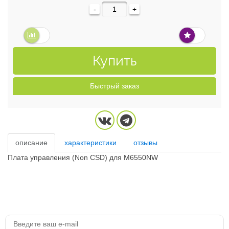
-
+
Купить
Быстрый заказ
описание
характеристики
отзывы
Плата управления (Non CSD) для M6550NW