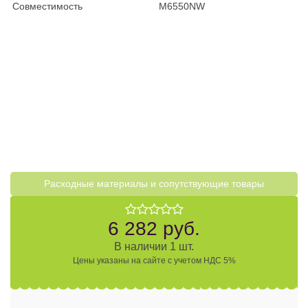
Совместимость
M6550NW
Расходные материалы и cопутствующие товары
6 282 руб.
В наличии 1 шт.
Цены указаны на сайте с учетом НДС 5%