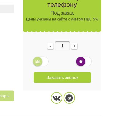
телефону
Под заказ.
Цены указаны на сайте с учетом НДС 5%
-
+
Заказать звонок
овары