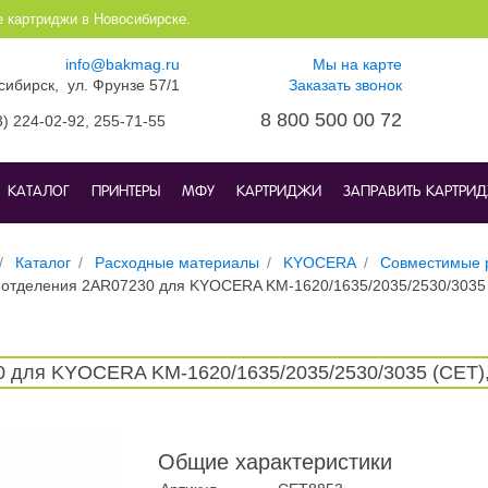
е картриджи в Новосибирске.
info@bakmag.ru
Мы на карте
осибирск, ул. Фрунзе 57/1
Заказать звонок
8 800 500 00 72
3) 224-02-92,
255-71-55
КАТАЛОГ
ПРИНТЕРЫ
МФУ
КАРТРИДЖИ
ЗАПРАВИТЬ КАРТРИ
Каталог
Расходные материалы
KYOCERA
Совместимые 
а отделения 2AR07230 для KYOCERA KM-1620/1635/2035/2530/3035
0 для KYOCERA KM-1620/1635/2035/2530/3035 (CET)
Общие характеристики