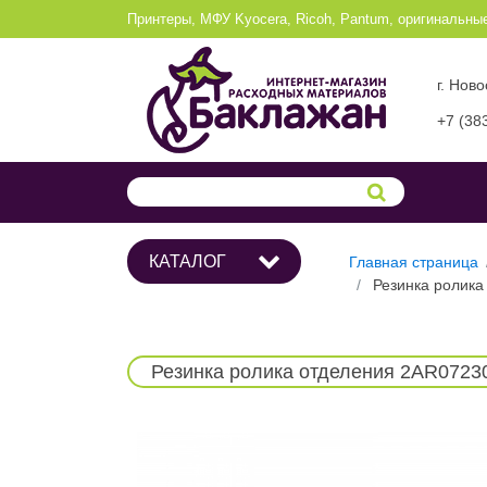
Принтеры, МФУ Kyocera, Ricoh, Pantum, оригинальны
г. Нов
+7 (38
КАТАЛОГ
Главная страница
Резинка ролик
Резинка ролика отделения 2AR0723