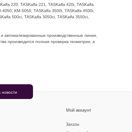
fa 220, TASKalfa 221, TASKalfa 420i, TASKalfa
050, KM-5050, TASKalfa 3500i, TASKalfa 4500i,
lfa 500ci, TASKalfa 3050ci, TASKalfa 3550ci,
 и автоматизированные производственные линии,
ства производится полная проверка геометрии, а
Мой аккаунт
Заказы