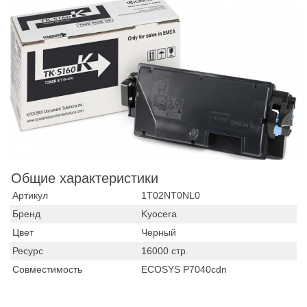
Общие характеристики
Артикул
1T02NT0NL0
Бренд
Kyocera
Цвет
Черный
Ресурс
16000 стр.
Совместимость
ECOSYS P7040cdn