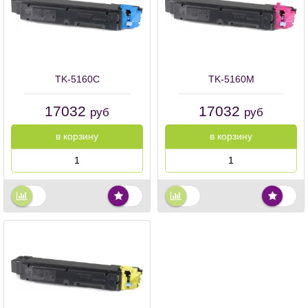
TK-5160C
TK-5160M
17032
17032
руб
руб
в корзину
в корзину