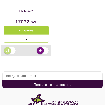
TK-5160Y
17032
руб
в корзину