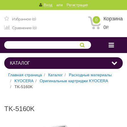
Вход
или
Регистрация
Корзина
Избранное (0)
0
0
Р.
Сравнение (0)
КАТАЛОГ
Главная страница
Каталог
Расходные материалы
KYOCERA
Оригинальные картриджи KYOCERA
TK-5160K
TK-5160K