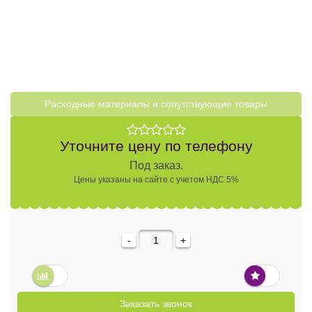
Расходные материалы и cопутствующие товары
Уточните цену по телефону
Под заказ.
Цены указаны на сайте с учетом НДС 5%
-
+
Заказать звонок