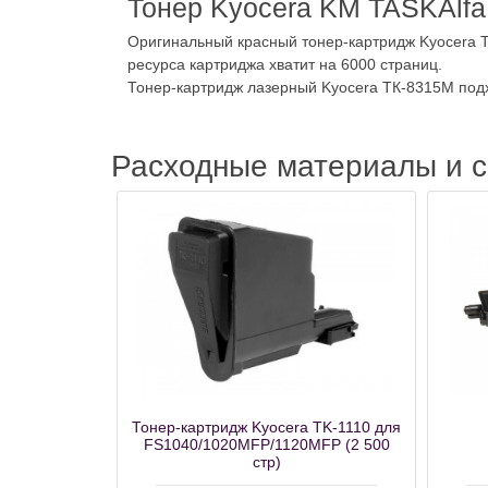
Тонер Kyocera KM TASKAlfa 
Оригинальный красный тонер-картридж Kyocera T
ресурса картриджа хватит на 6000 страниц.
Тонер-картридж лазерный Kyocera ТК-8315M подх
Расходные материалы и 
Тонер-картридж Kyocera TK-1110 для
FS1040/1020MFP/1120MFP (2 500
стр)