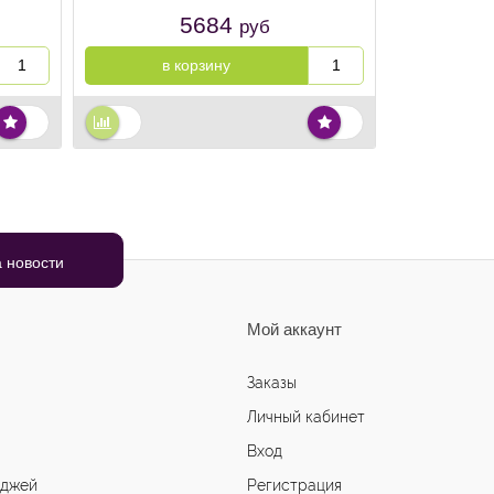
5684
руб
в корзину
Мой аккаунт
Заказы
Личный кабинет
Вход
иджей
Регистрация