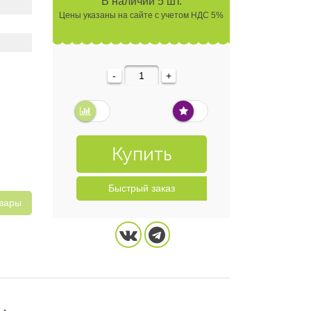
В наличии 5 шт.
Цены указаны на сайте с учетом НДС 5%
-
+
Купить
Быстрый заказ
овары