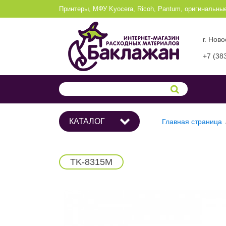
Принтеры, МФУ Kyocera, Ricoh, Pantum, оригинальны
г. Нов
+7 (38
КАТАЛОГ
Главная страница
TK-8315M