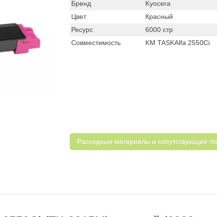
Бренд
Kyocera
Цвет
Красный
Ресурс
6000 стр
Совместимость
KM TASKAlfa 2550Ci
Расходные материалы и cопутствующие т