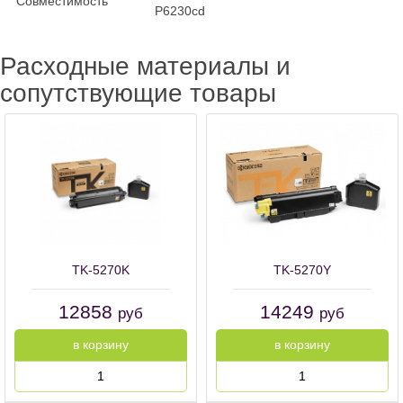
Совместимость
P6230cd
Расходные материалы и
сопутствующие товары
TK-5270K
TK-5270Y
12858
14249
руб
руб
в корзину
в корзину