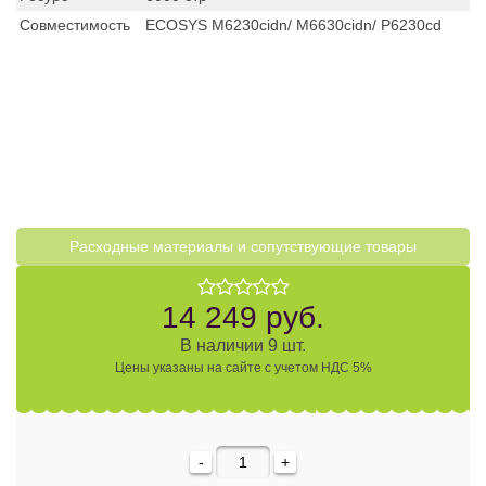
Совместимость
ECOSYS M6230cidn/ M6630cidn/ P6230cd
Расходные материалы и cопутствующие товары
14 249 руб.
В наличии 9 шт.
Цены указаны на сайте с учетом НДС 5%
-
+