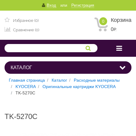
Вход
или
Регистрация
Корзина
Избранное (0)
0
0
Р.
Сравнение (0)
КАТАЛОГ
Главная страница
Каталог
Расходные материалы
KYOCERA
Оригинальные картриджи KYOCERA
TK-5270C
TK-5270C