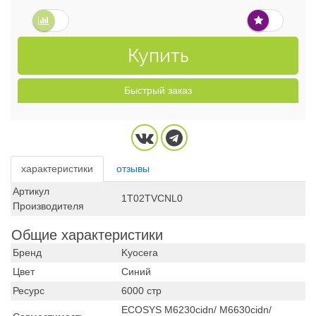
Купить
Быстрый заказ
характеристики
отзывы
Артикул
1T02TVCNL0
Производителя
Общие характеристики
Бренд
Kyocera
Цвет
Синий
Ресурс
6000 стр
ECOSYS M6230cidn/ M6630cidn/