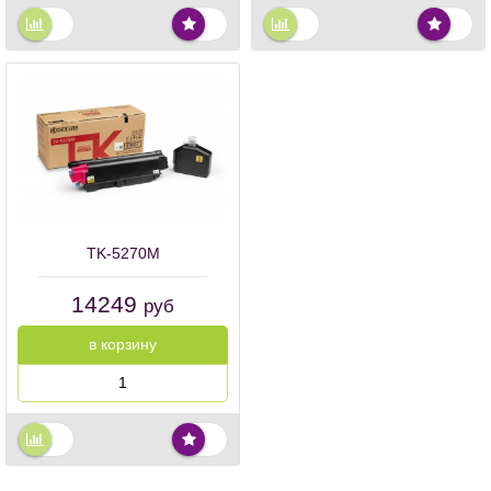
TK-5270M
14249
руб
в корзину