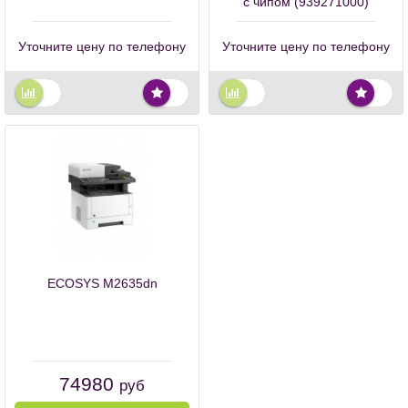
с чипом (939271000)
Уточните цену по телефону
Уточните цену по телефону
ECOSYS M2635dn
74980
руб