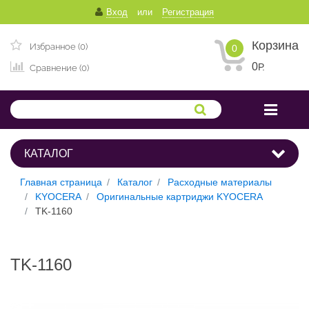
Вход
или
Регистрация
Корзина
Избранное (0)
0
0
Р.
Сравнение (0)
КАТАЛОГ
Главная страница
Каталог
Расходные материалы
KYOCERA
Оригинальные картриджи KYOCERA
TK-1160
TK-1160