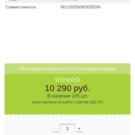
Совместимость
М2135DN/M2635DN
Расходные материалы и cопутствующие товары
10 290 руб.
В наличии 105 шт.
Цены указаны на сайте с учетом НДС 5%
-
+