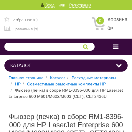
Вход
или
Регистрация
Корзина
Избранное (0)
0
0
Р.
Сравнение (0)
КАТАЛОГ
Главная страница
Каталог
Расходные материалы
HP
Совместимые ремонтные комплекты HP
Фьюзер (печка) в сборе RM1-8396-000 для HP LaserJet
Enterprise 600 M601/M602/M603 (CET), CET2436U
Фьюзер (печка) в сборе RM1-8396-
000 для HP LaserJet Enterprise 600