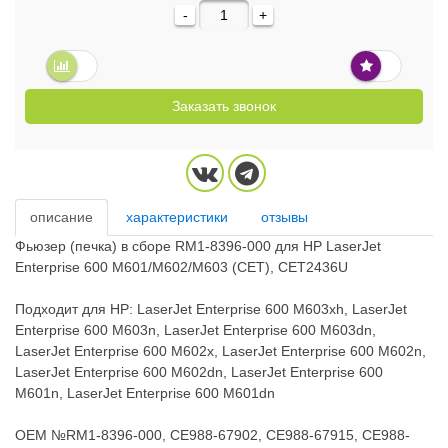
-
+
Заказать звонок
описание
характеристики
отзывы
Фьюзер (печка) в сборе RM1-8396-000 для HP LaserJet
Enterprise 600 M601/M602/M603 (CET), CET2436U
Подходит для HP: LaserJet Enterprise 600 M603xh, LaserJet
Enterprise 600 M603n, LaserJet Enterprise 600 M603dn,
LaserJet Enterprise 600 M602x, LaserJet Enterprise 600 M602n,
LaserJet Enterprise 600 M602dn, LaserJet Enterprise 600
M601n, LaserJet Enterprise 600 M601dn
OEM №RM1-8396-000, CE988-67902, CE988-67915, CE988-