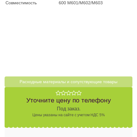
Совместимость
600 M601/M602/M603
Расходные материалы и cопутствующие товары
Уточните цену по телефону
Под заказ.
Цены указаны на сайте с учетом НДС 5%