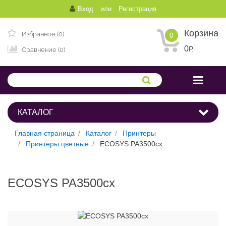
Вход
или
Регистрация
Корзина
Избранное (0)
0
0
Р.
Сравнение (0)
КАТАЛОГ
Главная страница
Каталог
Принтеры
Принтеры цветные
ECOSYS PA3500cx
ECOSYS PA3500cx