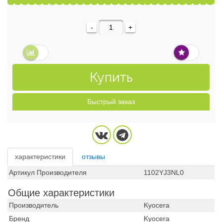
-
+
Купить
Быстрый заказ
характеристики
отзывы
Артикул Производителя
1102YJ3NL0
Общие характеристики
Производитель
Kyocera
Бренд
Kyocera