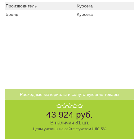
Производитель
Kyocera
Бренд
Kyocera
Расходные материалы и cопутствующие товары
43 924 руб.
В наличии 81 шт.
Цены указаны на сайте с учетом НДС 5%