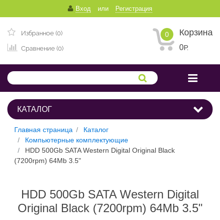
Вход
или
Регистрация
Корзина
Избранное (0)
0
0
Р.
Сравнение (0)
КАТАЛОГ
Главная страница
Каталог
Компьютерные комплектующие
HDD 500Gb SATA Western Digital Original Black
(7200rpm) 64Mb 3.5"
HDD 500Gb SATA Western Digital
Original Black (7200rpm) 64Mb 3.5"