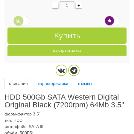
-
+
Купить
Быстрый заказ
описание
характеристики
отзывы
HDD 500Gb SATA Western Digital
Original Black (7200rpm) 64Mb 3.5"
форм-фактор 3.5";
тип: HDD;
интерфейс: SATA III;
объём: 500ГБ;