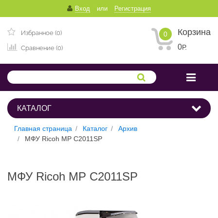
Вход
или
Регистрация
Корзина
Избранное (0)
0
0
Р.
Сравнение (0)
КАТАЛОГ
Главная страница
Каталог
Архив
МФУ Ricoh MP C2011SP
МФУ Ricoh MP C2011SP