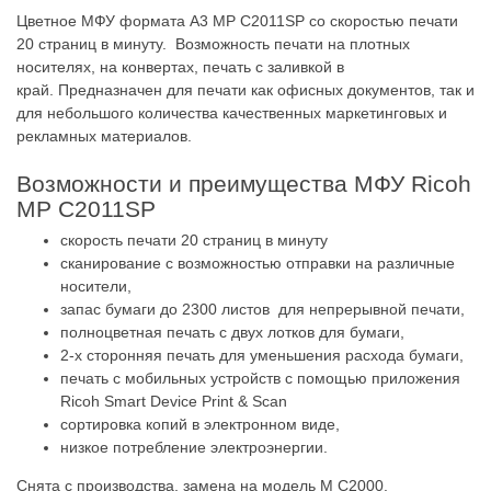
Цветное МФУ формата A3 MP C2011SP со скоростью печати
20 страниц в минуту. Возможность печати на плотных
носителях, на конвертах, печать с заливкой в
край. Предназначен для печати как офисных документов, так и
для небольшого количества качественных маркетинговых и
рекламных материалов.
Возможности и преимущества МФУ Ricoh
MP C2011SP
скорость печати 20 страниц в минуту
сканирование с возможностью отправки на различные
носители,
запас бумаги до 2300 листов для непрерывной печати,
полноцветная печать с двух лотков для бумаги,
2-х сторонняя печать для уменьшения расхода бумаги,
печать с мобильных устройств с помощью приложения
Ricoh Smart Device Print & Scan
сортировка копий в электронном виде,
низкое потребление электроэнергии.
Снята с производства, замена на модель M C2000.