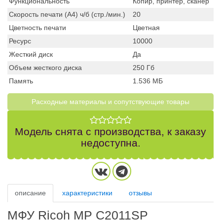
Функциональность
Копир, принтер, сканер
Скорость печати (А4) ч/б (стр./мин.)
20
Цветность печати
Цветная
Ресурс
10000
Жесткий диск
Да
Объем жесткого диска
250 Гб
Память
1.536 МБ
Расходные материалы и cопутствующие товары
Модель снята с производства, к заказу
недоступна.
описание
характеристики
отзывы
МФУ Ricoh MP C2011SP