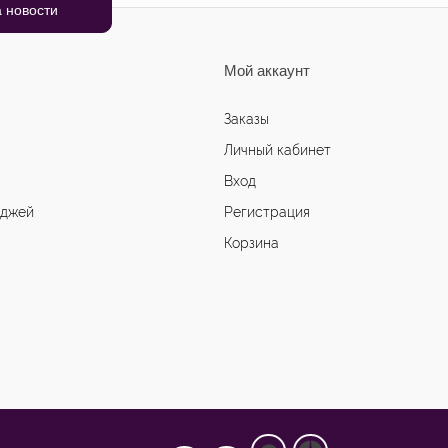
Мой аккаунт
Заказы
Личный кабинет
Вход
иджей
Регистрация
Корзина