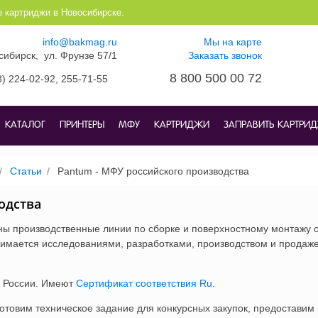
е картриджи в Новосибирске.
info@bakmag.ru
Мы на карте
осибирск, ул. Фрунзе 57/1
Заказать звонок
8 800 500 00 72
3) 224-02-92,
255-71-55
КАТАЛОГ
ПРИНТЕРЫ
МФУ
КАРТРИДЖИ
ЗАПРАВИТЬ КАРТРИ
Статьи
Pantum - МФУ российского производства
одства
 производственные линии по сборке и поверхностному монтажу ор
имается исследованиями, разработками, производством и продаже
 России. Имеют
Сертификат соответствия Ru.
отовим техническое задание для конкурсных закупок, предостави