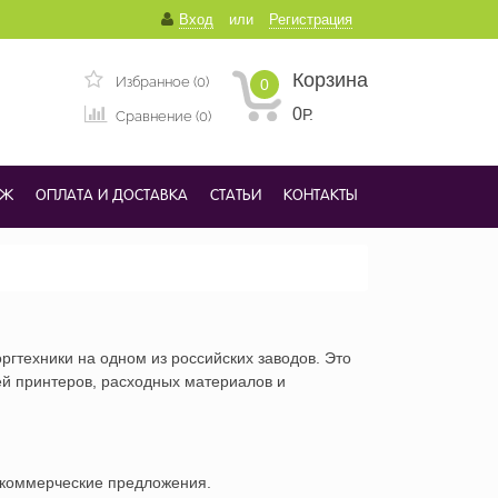
Вход
или
Регистрация
Корзина
Избранное (0)
0
0
Р.
Сравнение (0)
ДЖ
ОПЛАТА И ДОСТАВКА
СТАТЬИ
КОНТАКТЫ
гтехники на одном из российских заводов. Это
й принтеров, расходных материалов и
м коммерческие предложения.