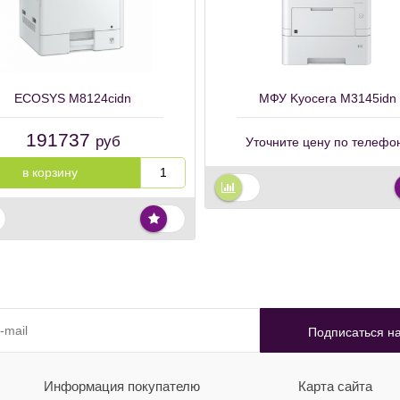
ECOSYS M8124cidn
МФУ Kyocera M3145idn
191737
руб
Уточните цену по телефо
в корзину
Информация покупателю
Карта сайта