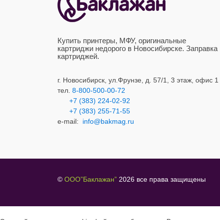
Купить принтеры, МФУ, оригинальные
картриджи недорого в Новосибирске. Заправка
картриджей.
г. Новосибирск,
ул.Фрунзе, д. 57/1, 3 этаж, офис 1
тел.
8-800-500-00-72
+7 (383) 224-02-92
+7 (383) 2
55-71-55
e-mail:
info@bakmag.ru
©
ООО”Баклажан”
2026 все права защищен