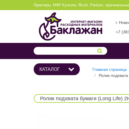
Принтеры, МФУ Kyocera, Ricoh, Pantum, оригинальны
г. Нов
+7 (38
КАТАЛОГ
Главная страница
Ролик подхват
Ролик подхвата бумаги (Long Life