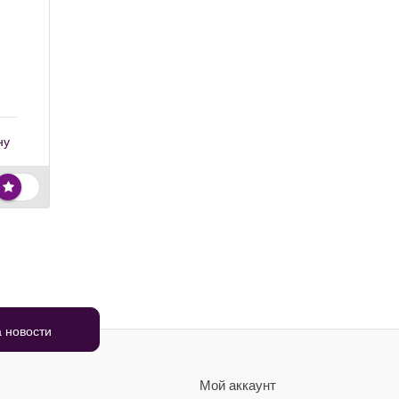
ну
Мой аккаунт