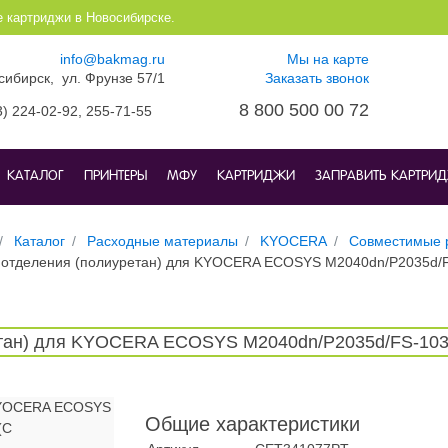
е картриджи в Новосибирске.
info@bakmag.ru
Мы на карте
осибирск, ул. Фрунзе 57/1
Заказать звонок
8 800 500 00 72
3) 224-02-92,
255-71-55
КАТАЛОГ
ПРИНТЕРЫ
МФУ
КАРТРИДЖИ
ЗАПРАВИТЬ КАРТРИ
Каталог
Расходные материалы
KYOCERA
Совместимые 
а отделения (полиуретан) для KYOCERA ECOSYS M2040dn/P2035d
ретан) для KYOCERA ECOSYS M2040dn/P2035d/FS-1
Общие характеристики