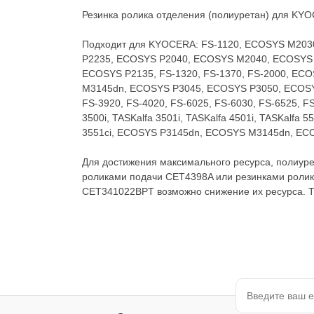
Резинка ролика отделения (полиуретан) для 
Подходит для KYOCERA: FS-1120, ECOSYS M20
P2235, ECOSYS P2040, ECOSYS M2040, ECOSYS 
ECOSYS P2135, FS-1320, FS-1370, FS-2000, EC
M3145dn, ECOSYS P3045, ECOSYS P3050, ECOSYS 
FS-3920, FS-4020, FS-6025, FS-6030, FS-6525
3500i, TASKalfa 3501i, TASKalfa 4501i, TASKalfa 55
3551ci, ECOSYS P3145dn, ECOSYS M3145dn, EC
Для достижения максимального ресурса, полиур
роликами подачи CET4398A или резинками ролик
CET341022BPT возможно снижение их ресурса. Т