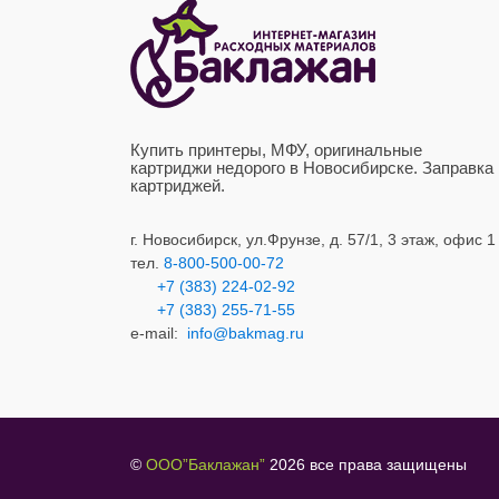
Купить принтеры, МФУ, оригинальные
картриджи недорого в Новосибирске. Заправка
картриджей.
г. Новосибирск,
ул.Фрунзе, д. 57/1, 3 этаж, офис 1
тел.
8-800-500-00-72
+7 (383) 224-02-92
+7 (383) 2
55-71-55
e-mail:
info@bakmag.ru
©
ООО”Баклажан”
2026 все права защищен