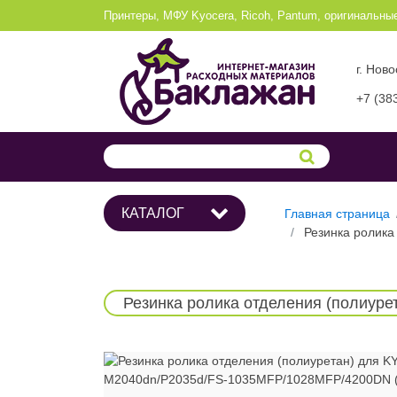
Принтеры, МФУ Kyocera, Ricoh, Pantum, оригинальны
г. Нов
+7 (38
КАТАЛОГ
Главная страница
Резинка ролик
Резинка ролика отделения (полиу