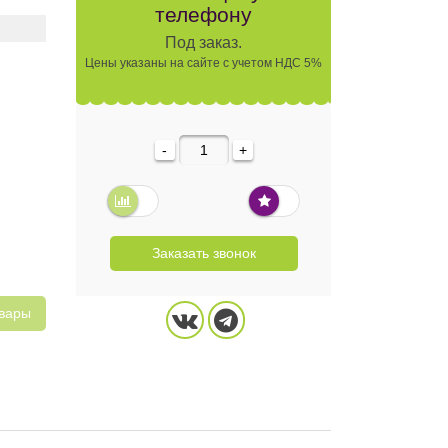
телефону
Под заказ.
Цены указаны на сайте с учетом НДС 5%
-
+
Заказать звонок
овары