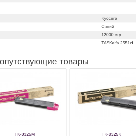
Kyocera
Синий
12000 стр.
TASKalfa 2551ci
сопутствующие товары
TK-8325M
TK-8325K