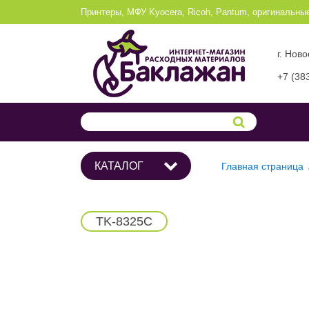
Принтеры, МФУ Kyocera, Ricoh, Pantum, оригинальны
г. Нов
+7 (38
КАТАЛОГ
Главная страница
TK-8325C