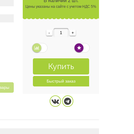
В наличии 2 шт.
Цены указаны на сайте с учетом НДС 5%
-
+
Купить
Быстрый заказ
овары