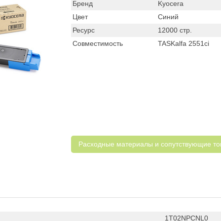
Бренд
Kyocera
Цвет
Синий
Ресурс
12000 стр.
Совместимость
TASKalfa 2551ci
Расходные материалы и cопутствующие т
1T02NPCNL0