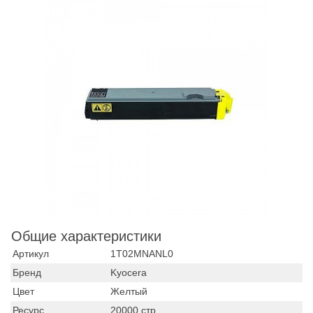
Общие характеристики
Артикул
1T02MNANL0
Бренд
Kyocera
Цвет
Желтый
Ресурс
20000 стр.