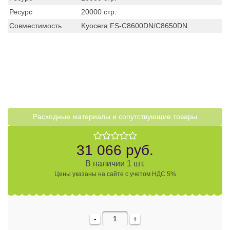
Ресурс
20000 стр.
Совместимость
Kyocera FS-C8600DN/C8650DN
Расходные материалы и cопутствующие товары
31 066 руб.
В наличии 1 шт.
Цены указаны на сайте с учетом НДС 5%
-
+