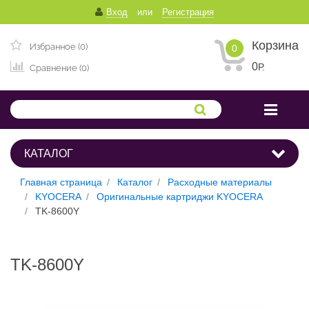
Вход
или
Регистрация
Корзина
Избранное (0)
0
0
Р.
Сравнение (0)
КАТАЛОГ
Главная страница
Каталог
Расходные материалы
KYOCERA
Оригинальные картриджи KYOCERA
TK-8600Y
TK-8600Y