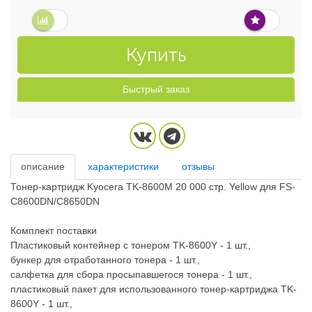
Купить
Быстрый заказ
описание
характеристики
отзывы
Тонер-картридж Kyocera TK-8600M 20 000 стр. Yellow для FS-
C8600DN/C8650DN
Комплект поставки
Пластиковый контейнер с тонером TK-8600Y - 1 шт.,
бункер для отработанного тонера - 1 шт.,
салфетка для сбора просыпавшегося тонера - 1 шт.,
пластиковый пакет для использованного тонер-картриджа TK-
8600Y - 1 шт.,