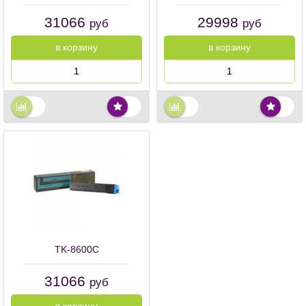
31066
29998
руб
руб
в корзину
в корзину
TK-8600C
31066
руб