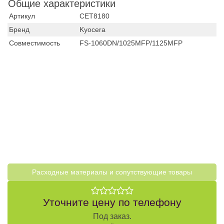
Общие характеристики
Артикул
CET8180
Бренд
Kyocera
Совместимость
FS-1060DN/1025MFP/1125MFP
Расходные материалы и cопутствующие товары
Уточните цену по телефону
Под заказ.