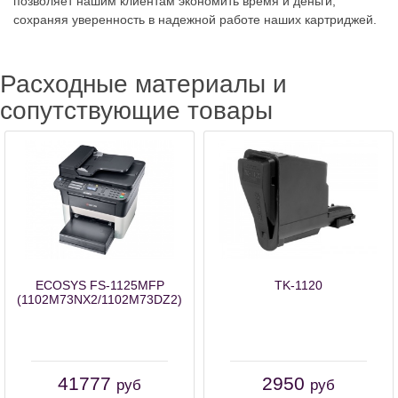
позволяет нашим клиентам экономить время и деньги,
сохраняя уверенность в надежной работе наших картриджей.
Расходные материалы и
сопутствующие товары
ECOSYS FS-1125MFP
TK-1120
(1102M73NX2/1102M73DZ2)
41777
2950
руб
руб