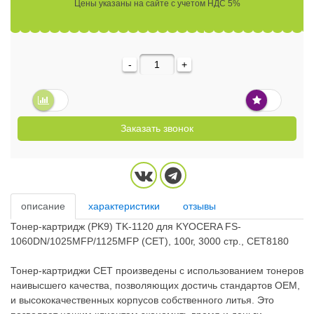
Цены указаны на сайте с учетом НДС 5%
-
+
Заказать звонок
описание
характеристики
отзывы
Тонер-картридж (PK9) TK-1120 для KYOCERA FS-
1060DN/1025MFP/1125MFP (CET), 100г, 3000 стр., CET8180
Тонер-картриджи CET произведены с использованием тонеров
наивысшего качества, позволяющих достичь стандартов OEM,
и высококачественных корпусов собственного литья. Это