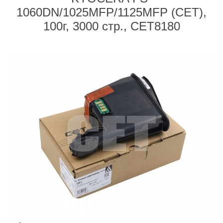
1060DN/1025MFP/1125MFP (CET),
100г, 3000 стр., CET8180