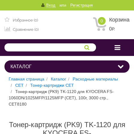
Вход
или
Регистрация
Корзина
Избранное (0)
0
0
Р.
Сравнение (0)
КАТАЛОГ
Главная страница
Каталог
Расходные материалы
CET
Тонер-картриджи CET
Тонер-картридж (PK9) TK-1120 для KYOCERA FS-
1060DN/1025MFP/1125MFP (CET), 100г, 3000 стр.,
CET8180
Тонер-картридж (PK9) TK-1120 для
KYOCERA FS-